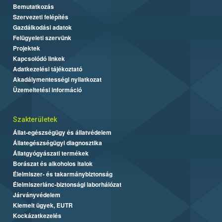
Bemutatkozás
Szervezeti felépítés
Gazdálkodási adatok
Felügyeleti szervünk
Projektek
Kapcsolódó linkek
Adatkezelési tájékoztató
Akadálymentességi nyilatkozat
Üzemeltetési információ
Szakterületek
Állat-egészségügy és állatvédelem
Állategészségügyi diagnosztika
Állatgyógyászati termékek
Borászat és alkoholos italok
Élelmiszer- és takarmánybiztonság
Élelmiszerlánc-biztonsági laborhálózat
Járványvédelem
Kiemelt ügyek, EUTR
Kockázatkezelés