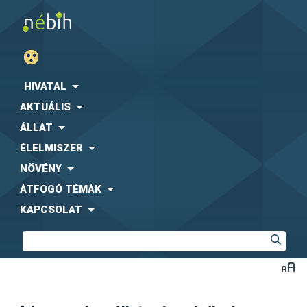
HIVATAL
AKTUÁLIS
ÁLLAT
ÉLELMISZER
NÖVÉNY
ÁTFOGÓ TÉMÁK
KAPCSOLAT