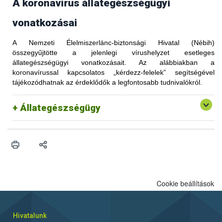
A koronavírus állategészségügyi
vonatkozásai
A Nemzeti Élelmiszerlánc-biztonsági Hivatal (Nébih)
összegyűjtötte a jelenlegi vírushelyzet esetleges
állategészségügyi vonatkozásait. Az alábbiakban a
koronavírussal kapcsolatos „kérdezz-felelek” segítségével
tájékozódhatnak az érdeklődők a legfontosabb tudnivalókról.
Állategészségügy
Cookie beállítások
Hivatalunk