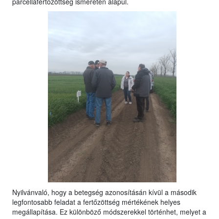
parcellafertőzöttség ismeretén alapul.
Nyilvánvaló, hogy a betegség azonosításán kívül a második
legfontosabb feladat a fertőzöttség mértékének helyes
megállapítása. Ez különböző módszerekkel történhet, melyet a