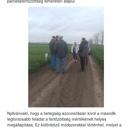
parcellafertőzöttség ismeretén alapul.
Nyilvánvaló, hogy a betegség azonosításán kívül a második
legfontosabb feladat a fertőzöttség mértékének helyes
megállapítása. Ez különböző módszerekkel történhet, melyet a