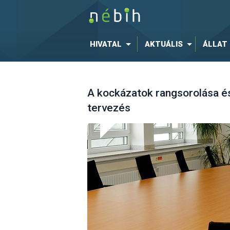
HIVATAL
AKTUÁLIS
ÁLLAT
A kockázatok rangsorolása és
tervezés