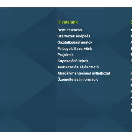
Hivatalunk
Bemutatkozás
Szervezeti felépítés
Gazdálkodási adatok
Felügyeleti szervünk
Projektek
Kapcsolódó linkek
Adatkezelési tájékoztató
Akadálymentességi nyilatkozat
Üzemeltetési információ