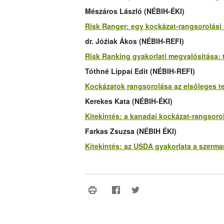
Mészáros László (NÉBIH-ÉKI)
Risk Ranger: egy kockázat-rangsorolási
dr. Jóźiak Ákos (NÉBIH-REFI)
Risk Ranking gyakorlati megvalósítása:
Tóthné Lippai Edit (NÉBIH-REFI)
Kockázatok rangsorolása az elsőleges t
Kerekes Kata (NÉBIH-ÉKI)
Kitekintés: a kanadai kockázat-rangsoro
Farkas Zsuzsa (NÉBIH ÉKI)
Kitekintés: az USDA gyakorlata a szerma