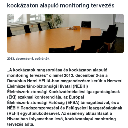
kockázaton alapuló monitoring tervezés
2013. december 5, csütörtök
„A kockázatok rangsorolása és kockázaton alapuló
monitoring tervezés” címmel 2013. december 3-án a
Danubius Hotel HELIA-ban megrendezésre került a Nemzeti
Élelmiszerlánc-biztonsági Hivatal (NÉBIH)
Élelmiszerbiztonsági Kockázatértékelési Igazgatóságának
(ÉKI) szakmai konferenciája, az Európai
Élelmiszerbiztonsági Hatóság (EFSA) támogatásával, és a
NÉBIH Rendszerszervezési és Felügyeleti Igazgatóságának
(REFI) együttműködésével. Az esemény aktualitását a
Hivatalban folyamatban levő, kockázatalapú monitoring
tervezés adta.