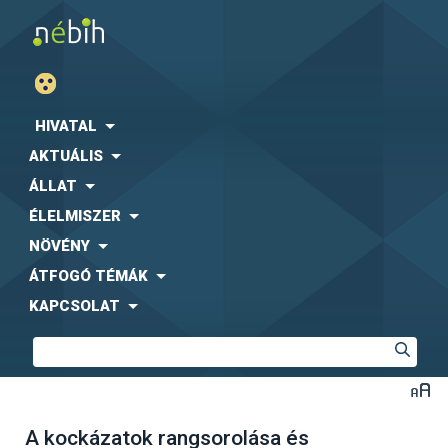
HIVATAL
AKTUÁLIS
ÁLLAT
ÉLELMISZER
NÖVÉNY
ÁTFOGÓ TÉMÁK
KAPCSOLAT
A kockázatok rangsorolása és