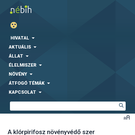
HIVATAL
AKTUÁLIS
ÁLLAT
ÉLELMISZER
NÖVÉNY
ÁTFOGÓ TÉMÁK
KAPCSOLAT
A klórpirifosz növényvédő szer