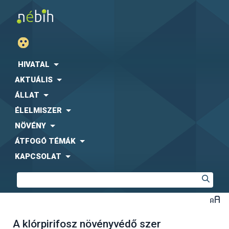
HIVATAL
AKTUÁLIS
ÁLLAT
ÉLELMISZER
NÖVÉNY
ÁTFOGÓ TÉMÁK
KAPCSOLAT
A klórpirifosz növényvédő szer