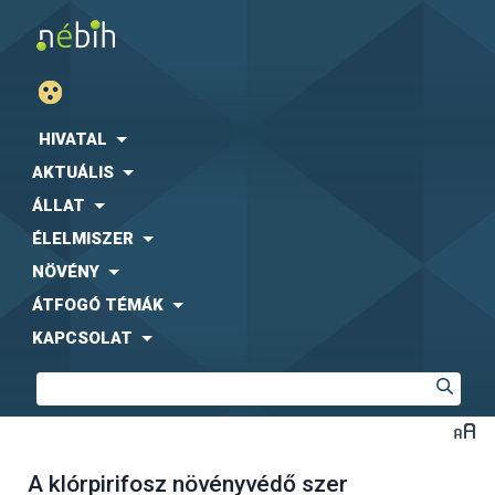
HIVATAL
AKTUÁLIS
ÁLLAT
ÉLELMISZER
NÖVÉNY
ÁTFOGÓ TÉMÁK
KAPCSOLAT
A klórpirifosz növényvédő szer