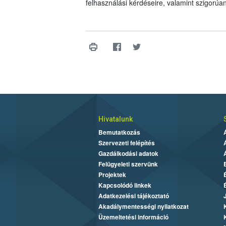
felhasználási kérdéseire, valamint szigorúa
Hivatalunk
Bemutatkozás
Szervezeti felépítés
Gazdálkodási adatok
Felügyeleti szervünk
Projektek
Kapcsolódó linkek
Adatkezelési tájékoztató
Akadálymentességi nyilatkozat
Üzemeltetési információ