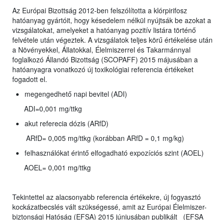
Az Európai Bizottság 2012-ben felszólította a klórpirifosz
hatóanyag gyártóit, hogy késedelem nélkül nyújtsák be azokat a
vizsgálatokat, amelyeket a hatóanyag pozitív listára történő
felvétele után végeztek. A vizsgálatok teljes körű értékelése után
a Növényekkel, Állatokkal, Élelmiszerrel és Takarmánnyal
foglalkozó Állandó Bizottság (SCOPAFF) 2015 májusában a
hatóanyagra vonatkozó új toxikológiai referencia értékeket
fogadott el.
megengedhető napi bevitel (ADI)
ADI=0,001 mg/ttkg
akut referecia dózis (ARfD)
ARfD= 0,005 mg/ttkg (korábban ARfD = 0,1 mg/kg)
felhasználókat érintő elfogadható expozíciós szint (AOEL)
AOEL= 0,001 mg/ttkg
Tekintettel az alacsonyabb referencia értékekre, új fogyasztó
kockázatbecslés vált szükségessé, amit az Európai Élelmiszer-
biztonsági Hatóság (EFSA) 2015 júniusában publikált (EFSA