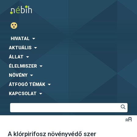
HIVATAL
AKTUÁLIS
ÁLLAT
ÉLELMISZER
NÖVÉNY
ÁTFOGÓ TÉMÁK
KAPCSOLAT
A klórpirifosz növényvédő szer