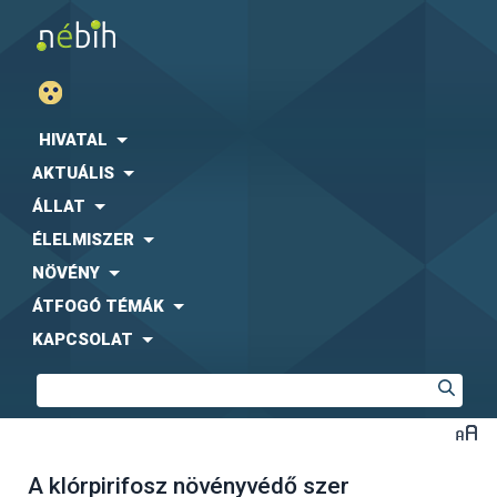
HIVATAL
AKTUÁLIS
ÁLLAT
ÉLELMISZER
NÖVÉNY
ÁTFOGÓ TÉMÁK
KAPCSOLAT
A klórpirifosz növényvédő szer