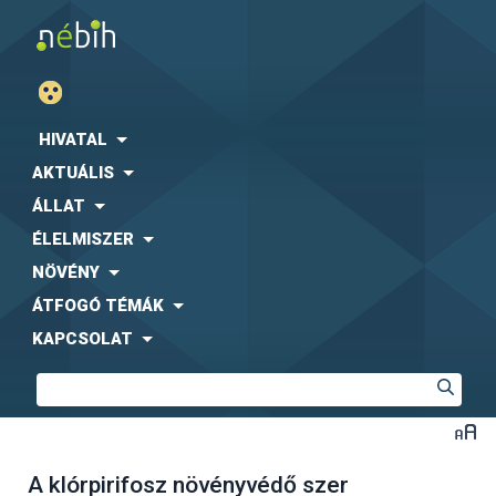
HIVATAL
AKTUÁLIS
ÁLLAT
ÉLELMISZER
NÖVÉNY
ÁTFOGÓ TÉMÁK
KAPCSOLAT
A klórpirifosz növényvédő szer