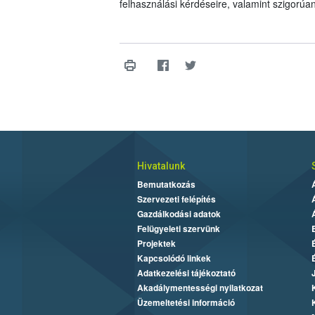
felhasználási kérdéseire, valamint szigorúa
Hivatalunk
Bemutatkozás
Szervezeti felépítés
Gazdálkodási adatok
Felügyeleti szervünk
Projektek
Kapcsolódó linkek
Adatkezelési tájékoztató
Akadálymentességi nyilatkozat
Üzemeltetési információ