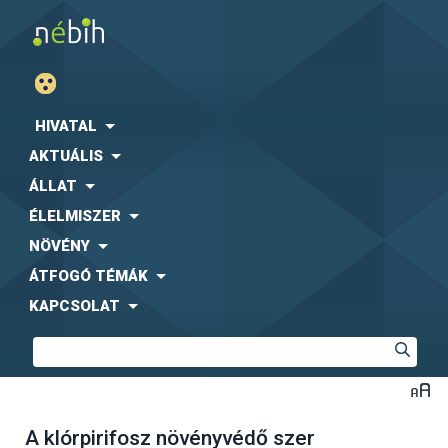
HIVATAL
AKTUÁLIS
ÁLLAT
ÉLELMISZER
NÖVÉNY
ÁTFOGÓ TÉMÁK
KAPCSOLAT
A klórpirifosz növényvédő szer