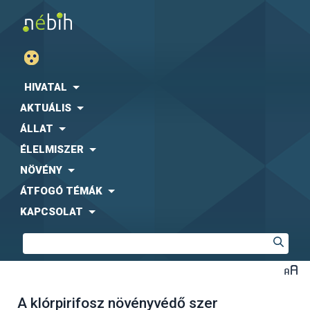
HIVATAL
AKTUÁLIS
ÁLLAT
ÉLELMISZER
NÖVÉNY
ÁTFOGÓ TÉMÁK
KAPCSOLAT
A klórpirifosz növényvédő szer