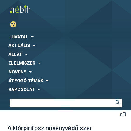
HIVATAL
AKTUÁLIS
ÁLLAT
ÉLELMISZER
NÖVÉNY
ÁTFOGÓ TÉMÁK
KAPCSOLAT
A klórpirifosz növényvédő szer