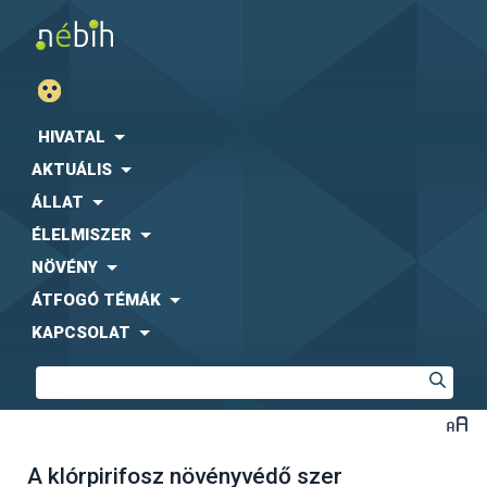
HIVATAL
AKTUÁLIS
ÁLLAT
ÉLELMISZER
NÖVÉNY
ÁTFOGÓ TÉMÁK
KAPCSOLAT
A klórpirifosz növényvédő szer