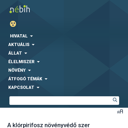
HIVATAL
AKTUÁLIS
ÁLLAT
ÉLELMISZER
NÖVÉNY
ÁTFOGÓ TÉMÁK
KAPCSOLAT
A klórpirifosz növényvédő szer