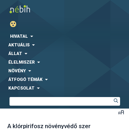
HIVATAL
AKTUÁLIS
ÁLLAT
ÉLELMISZER
NÖVÉNY
ÁTFOGÓ TÉMÁK
KAPCSOLAT
A klórpirifosz növényvédő szer