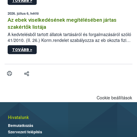
TOVÁBB >
tervezett új épületébe.
2026. július 6, hétfő
Az ebek viselkedésének megítélésében jártas
szakértők listája
A kedvtelésből tartott állatok tartásáról és forgalmazásáról szóló
41/2010. (II. 26.) Korm.rendelet szabályozza az eb okozta fizikai
sérülés, illetve ennek veszélye keletkezésekor felmerülő
TOVÁBB >
hatósági feladatokat, valamint a veszélyes eb tartását és annak
engedélyezését. Ezen eljárások során szükség esetén be kell
vonni az ebek viselkedésének megítélésében jártas szakértőt.
Cookie beállítások
Hivatalunk
Bemutatkozás
Szervezeti felépítés