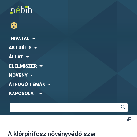
HIVATAL
AKTUÁLIS
ÁLLAT
ÉLELMISZER
NÖVÉNY
ÁTFOGÓ TÉMÁK
KAPCSOLAT
A klórpirifosz növényvédő szer