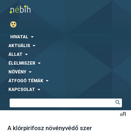
HIVATAL
AKTUÁLIS
ÁLLAT
ÉLELMISZER
NÖVÉNY
ÁTFOGÓ TÉMÁK
KAPCSOLAT
A klórpirifosz növényvédő szer