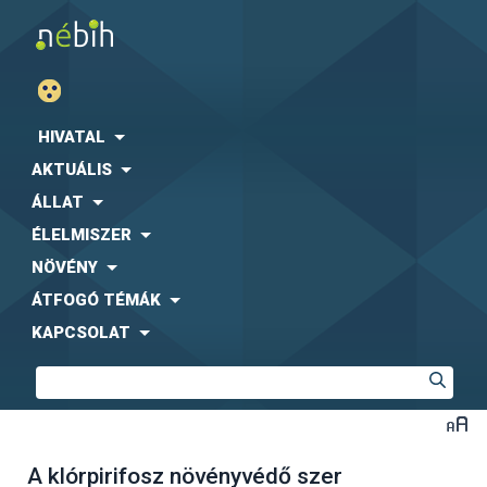
HIVATAL
AKTUÁLIS
ÁLLAT
ÉLELMISZER
NÖVÉNY
ÁTFOGÓ TÉMÁK
KAPCSOLAT
A klórpirifosz növényvédő szer