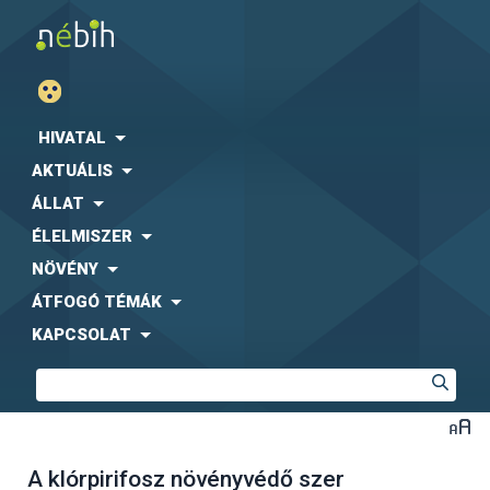
HIVATAL
AKTUÁLIS
ÁLLAT
ÉLELMISZER
NÖVÉNY
ÁTFOGÓ TÉMÁK
KAPCSOLAT
A klórpirifosz növényvédő szer