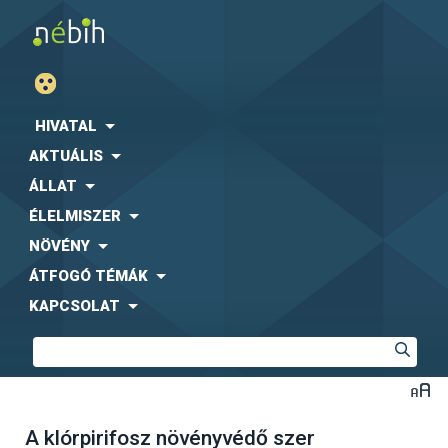
HIVATAL
AKTUÁLIS
ÁLLAT
ÉLELMISZER
NÖVÉNY
ÁTFOGÓ TÉMÁK
KAPCSOLAT
A klórpirifosz növényvédő szer