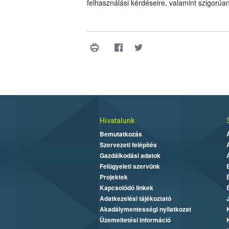
felhasználási kérdéseire, valamint szigorúa
Hivatalunk
Bemutatkozás
Szervezeti felépítés
Gazdálkodási adatok
Felügyeleti szervünk
Projektek
Kapcsolódó linkek
Adatkezelési tájékoztató
Akadálymentességi nyilatkozat
Üzemeltetési információ