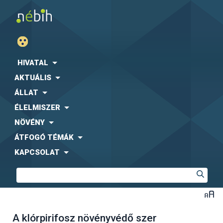
HIVATAL
AKTUÁLIS
ÁLLAT
ÉLELMISZER
NÖVÉNY
ÁTFOGÓ TÉMÁK
KAPCSOLAT
A klórpirifosz növényvédő szer