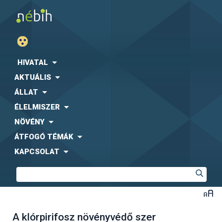
HIVATAL
AKTUÁLIS
ÁLLAT
ÉLELMISZER
NÖVÉNY
ÁTFOGÓ TÉMÁK
KAPCSOLAT
A klórpirifosz növényvédő szer