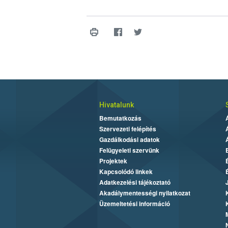
Hivatalunk
Bemutatkozás
Szervezeti felépítés
Gazdálkodási adatok
Felügyeleti szervünk
Projektek
Kapcsolódó linkek
Adatkezelési tájékoztató
Akadálymentességi nyilatkozat
Üzemeltetési információ