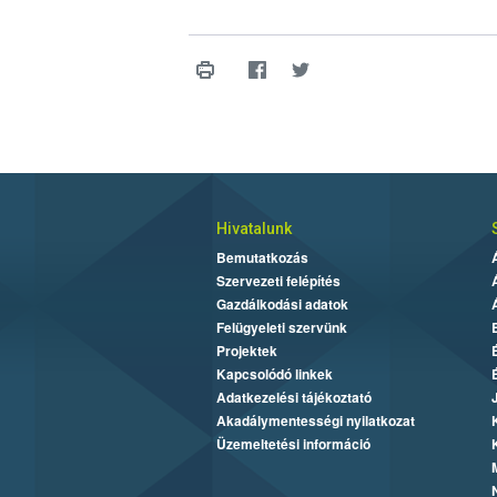
Hivatalunk
Bemutatkozás
Szervezeti felépítés
Gazdálkodási adatok
Felügyeleti szervünk
Projektek
Kapcsolódó linkek
Adatkezelési tájékoztató
Akadálymentességi nyilatkozat
Üzemeltetési információ