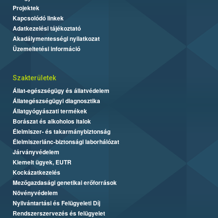
Projektek
Kapcsolódó linkek
Adatkezelési tájékoztató
Akadálymentességi nyilatkozat
Üzemeltetési információ
Szakterületek
Állat-egészségügy és állatvédelem
Állategészségügyi diagnosztika
Állatgyógyászati termékek
Borászat és alkoholos italok
Élelmiszer- és takarmánybiztonság
Élelmiszerlánc-biztonsági laborhálózat
Járványvédelem
Kiemelt ügyek, EUTR
Kockázatkezelés
Mezőgazdasági genetikai erőforrások
Növényvédelem
Nyilvántartási és Felügyeleti Díj
Rendszerszervezés és felügyelet