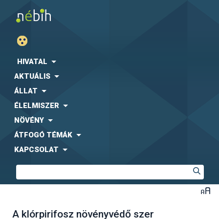
HIVATAL
AKTUÁLIS
ÁLLAT
ÉLELMISZER
NÖVÉNY
ÁTFOGÓ TÉMÁK
KAPCSOLAT
A klórpirifosz növényvédő szer