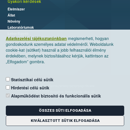
Gyakori kérdések
Élelmiszer
Állat
Növény
Laboratóriumok
Labor/Egyéb
Adatkezelési tájékoztatónkban
megismerheti, hogyan
gondoskodunk személyes adatai védelméről. Weboldalunk
cookie-kat (sütiket) használ a jobb felhasználói élmény
érdekében, melynek biztosításához kérjük, kattintson az
„Elfogadom” gombra.
Statisztikai célú sütik
Nemzeti Élelmiszerlánc-biztonsági Hivatal
Hirdetési célú sütik
Cím: 1024 Budapest, Keleti Károly utca. 24.
Alapműködést biztosító és funkcionális sütik
Levelezési cím: 1525 Budapest. Pf. 30.
ÖSSZES SÜTI ELFOGADÁSA
E-mail:
ugyfelszolgalat@nebih.gov.hu
Zöld szám: 06-80/263-244
KIVÁLASZTOTT SÜTIK ELFOGADÁSA
Telefon: 06-1/ 336-9000