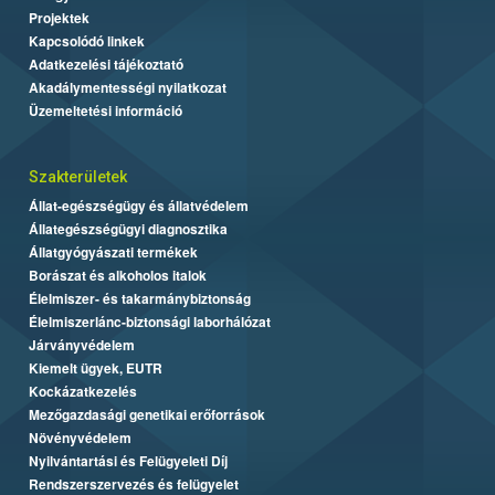
Projektek
Kapcsolódó linkek
Adatkezelési tájékoztató
Akadálymentességi nyilatkozat
Üzemeltetési információ
Szakterületek
Állat-egészségügy és állatvédelem
Állategészségügyi diagnosztika
Állatgyógyászati termékek
Borászat és alkoholos italok
Élelmiszer- és takarmánybiztonság
Élelmiszerlánc-biztonsági laborhálózat
Járványvédelem
Kiemelt ügyek, EUTR
Kockázatkezelés
Mezőgazdasági genetikai erőforrások
Növényvédelem
Nyilvántartási és Felügyeleti Díj
Rendszerszervezés és felügyelet