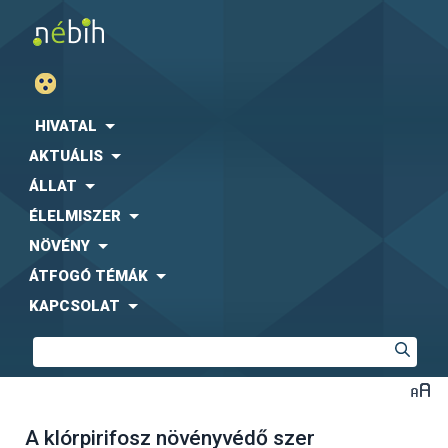
HIVATAL
AKTUÁLIS
ÁLLAT
ÉLELMISZER
NÖVÉNY
ÁTFOGÓ TÉMÁK
KAPCSOLAT
A klórpirifosz növényvédő szer