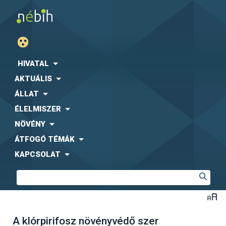
HIVATAL
AKTUÁLIS
ÁLLAT
ÉLELMISZER
NÖVÉNY
ÁTFOGÓ TÉMÁK
KAPCSOLAT
A klórpirifosz növényvédő szer