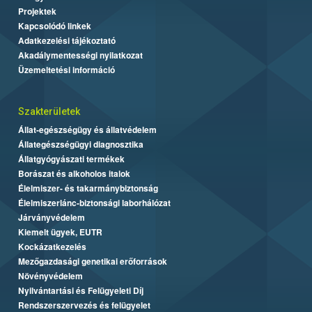
Projektek
Kapcsolódó linkek
Adatkezelési tájékoztató
Akadálymentességi nyilatkozat
Üzemeltetési információ
Szakterületek
Állat-egészségügy és állatvédelem
Állategészségügyi diagnosztika
Állatgyógyászati termékek
Borászat és alkoholos italok
Élelmiszer- és takarmánybiztonság
Élelmiszerlánc-biztonsági laborhálózat
Járványvédelem
Kiemelt ügyek, EUTR
Kockázatkezelés
Mezőgazdasági genetikai erőforrások
Növényvédelem
Nyilvántartási és Felügyeleti Díj
Rendszerszervezés és felügyelet