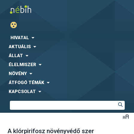
HIVATAL
AKTUÁLIS
ÁLLAT
ÉLELMISZER
NÖVÉNY
ÁTFOGÓ TÉMÁK
KAPCSOLAT
A klórpirifosz növényvédő szer