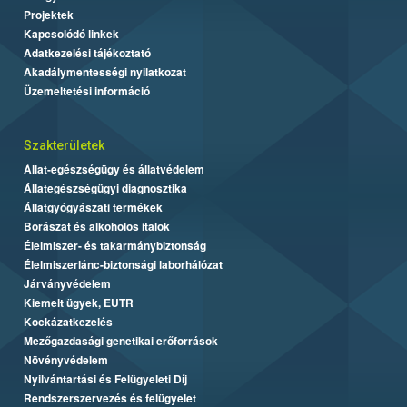
Projektek
Kapcsolódó linkek
Adatkezelési tájékoztató
Akadálymentességi nyilatkozat
Üzemeltetési információ
Szakterületek
Állat-egészségügy és állatvédelem
Állategészségügyi diagnosztika
Állatgyógyászati termékek
Borászat és alkoholos italok
Élelmiszer- és takarmánybiztonság
Élelmiszerlánc-biztonsági laborhálózat
Járványvédelem
Kiemelt ügyek, EUTR
Kockázatkezelés
Mezőgazdasági genetikai erőforrások
Növényvédelem
Nyilvántartási és Felügyeleti Díj
Rendszerszervezés és felügyelet