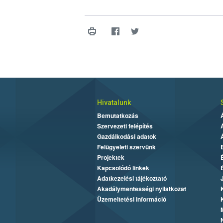
Hivatalunk
Bemutatkozás
Szervezeti felépítés
Gazdálkodási adatok
Felügyeleti szervünk
Projektek
Kapcsolódó linkek
Adatkezelési tájékoztató
Akadálymentességi nyilatkozat
Üzemeltetési információ