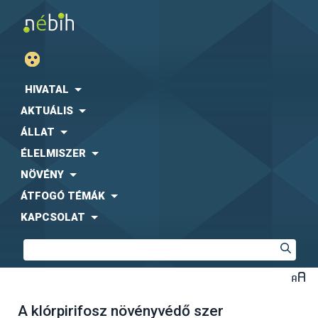
HIVATAL
AKTUÁLIS
ÁLLAT
ÉLELMISZER
NÖVÉNY
ÁTFOGÓ TÉMÁK
KAPCSOLAT
A klórpirifosz növényvédő szer