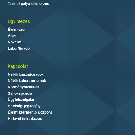
Termékpálya-ellenőrzés
Ügyintézés
Élelmiszer
Állat
Növény
Labor/Egyéb
Kapcsolat
Nébih Igazgatóságok
Nébih Laboratóriumok
Kormányhivatalok
Sajtókapcsolat
Ügyfélszolgálat
Hatósági jogsegély
Élelmiszermentő Központ
Hírlevél feliratkozás