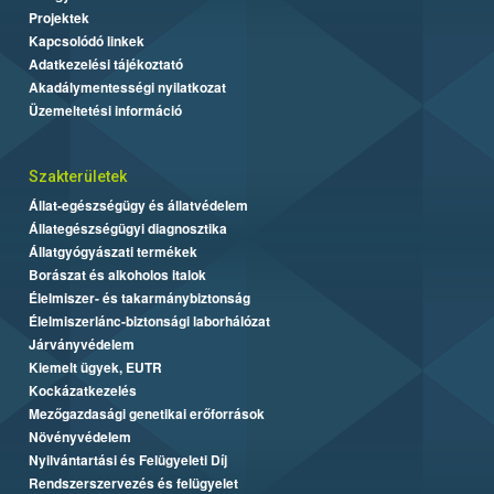
Projektek
Kapcsolódó linkek
Adatkezelési tájékoztató
Akadálymentességi nyilatkozat
Üzemeltetési információ
Szakterületek
Állat-egészségügy és állatvédelem
Állategészségügyi diagnosztika
Állatgyógyászati termékek
Borászat és alkoholos italok
Élelmiszer- és takarmánybiztonság
Élelmiszerlánc-biztonsági laborhálózat
Járványvédelem
Kiemelt ügyek, EUTR
Kockázatkezelés
Mezőgazdasági genetikai erőforrások
Növényvédelem
Nyilvántartási és Felügyeleti Díj
Rendszerszervezés és felügyelet