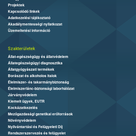
Projektek
Kapcsolódó linkek
Adatkezelési tájékoztató
Akadálymentességi nyilatkozat
Üzemeltetési információ
Szakterületek
Állat-egészségügy és állatvédelem
Állategészségügyi diagnosztika
Állatgyógyászati termékek
Borászat és alkoholos italok
Élelmiszer- és takarmánybiztonság
Élelmiszerlánc-biztonsági laborhálózat
Járványvédelem
Kiemelt ügyek, EUTR
Kockázatkezelés
Mezőgazdasági genetikai erőforrások
Növényvédelem
Nyilvántartási és Felügyeleti Díj
Rendszerszervezés és felügyelet