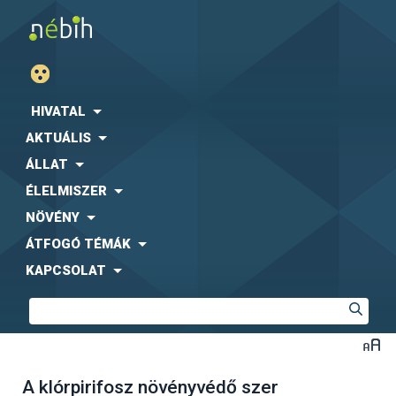
HIVATAL
AKTUÁLIS
ÁLLAT
ÉLELMISZER
NÖVÉNY
ÁTFOGÓ TÉMÁK
KAPCSOLAT
A klórpirifosz növényvédő szer