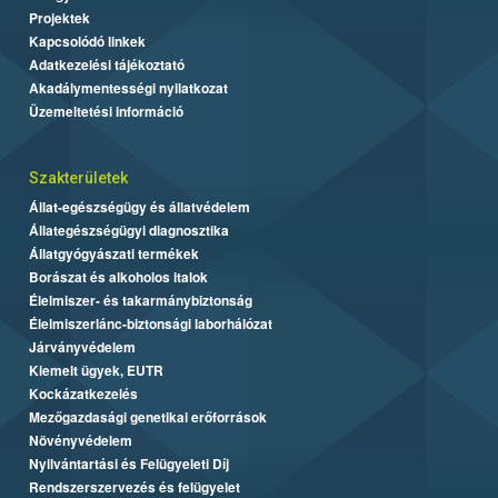
Projektek
Kapcsolódó linkek
Adatkezelési tájékoztató
Akadálymentességi nyilatkozat
Üzemeltetési információ
Szakterületek
Állat-egészségügy és állatvédelem
Állategészségügyi diagnosztika
Állatgyógyászati termékek
Borászat és alkoholos italok
Élelmiszer- és takarmánybiztonság
Élelmiszerlánc-biztonsági laborhálózat
Járványvédelem
Kiemelt ügyek, EUTR
Kockázatkezelés
Mezőgazdasági genetikai erőforrások
Növényvédelem
Nyilvántartási és Felügyeleti Díj
Rendszerszervezés és felügyelet