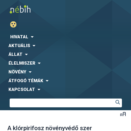
HIVATAL
AKTUÁLIS
ÁLLAT
ÉLELMISZER
NÖVÉNY
ÁTFOGÓ TÉMÁK
KAPCSOLAT
A klórpirifosz növényvédő szer