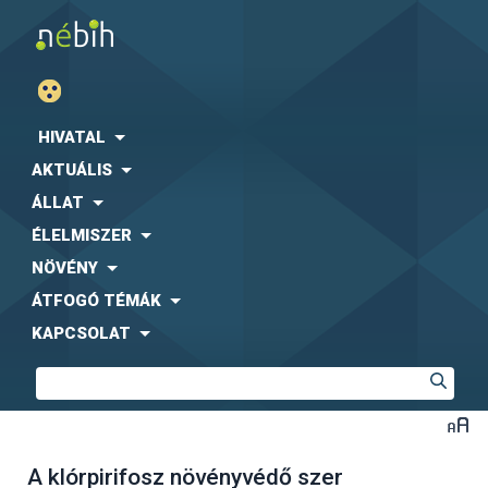
HIVATAL
AKTUÁLIS
ÁLLAT
ÉLELMISZER
NÖVÉNY
ÁTFOGÓ TÉMÁK
KAPCSOLAT
A klórpirifosz növényvédő szer