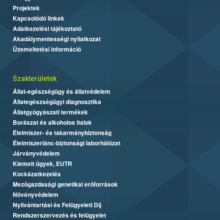
Projektek
Kapcsolódó linkek
Adatkezelési tájékoztató
Akadálymentességi nyilatkozat
Üzemeltetési információ
Szakterületek
Állat-egészségügy és állatvédelem
Állategészségügyi diagnosztika
Állatgyógyászati termékek
Borászat és alkoholos italok
Élelmiszer- és takarmánybiztonság
Élelmiszerlánc-biztonsági laborhálózat
Járványvédelem
Kiemelt ügyek, EUTR
Kockázatkezelés
Mezőgazdasági genetikai erőforrások
Növényvédelem
Nyilvántartási és Felügyeleti Díj
Rendszerszervezés és felügyelet