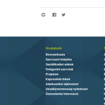
Hivatalunk
Bemutatkozás
Szervezeti felépítés
Gazdálkodási adatok
Felügyeleti szervünk
Projektek
Kapcsolódó linkek
Adatkezelési tájékoztató
Akadálymentességi nyilatkozat
Üzemeltetési információ