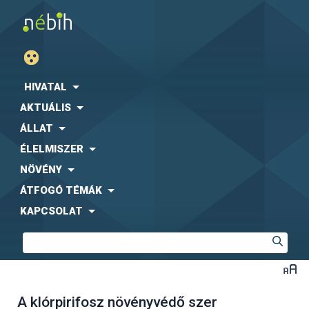
HIVATAL
AKTUÁLIS
ÁLLAT
ÉLELMISZER
NÖVÉNY
ÁTFOGÓ TÉMÁK
KAPCSOLAT
A klórpirifosz növényvédő szer