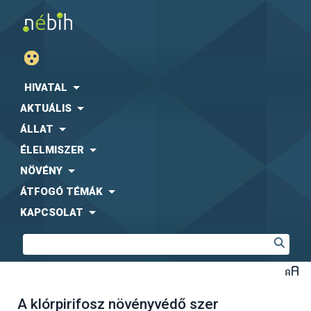
HIVATAL
AKTUÁLIS
ÁLLAT
ÉLELMISZER
NÖVÉNY
ÁTFOGÓ TÉMÁK
KAPCSOLAT
A klórpirifosz növényvédő szer