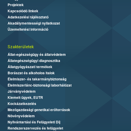
Projektek
Kapcsolódó linkek
Adatkezelési tájékoztató
Akadálymentességi nyilatkozat
Üzemeltetési információ
Szakterületek
Állat-egészségügy és állatvédelem
Állategészségügyi diagnosztika
Állatgyógyászati termékek
Borászat és alkoholos italok
Élelmiszer- és takarmánybiztonság
Élelmiszerlánc-biztonsági laborhálózat
Járványvédelem
Kiemelt ügyek, EUTR
Kockázatkezelés
Mezőgazdasági genetikai erőforrások
Növényvédelem
Nyilvántartási és Felügyeleti Díj
Rendszerszervezés és felügyelet