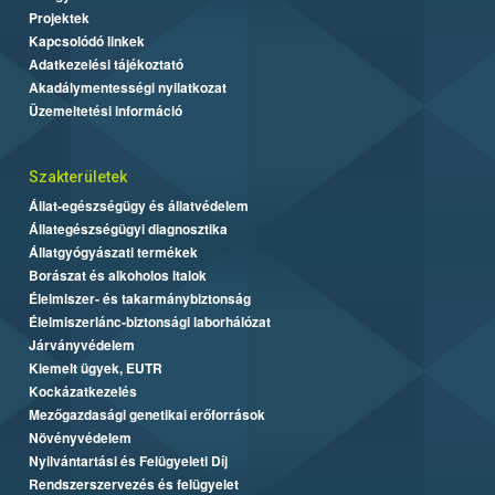
Projektek
Kapcsolódó linkek
Adatkezelési tájékoztató
Akadálymentességi nyilatkozat
Üzemeltetési információ
Szakterületek
Állat-egészségügy és állatvédelem
Állategészségügyi diagnosztika
Állatgyógyászati termékek
Borászat és alkoholos italok
Élelmiszer- és takarmánybiztonság
Élelmiszerlánc-biztonsági laborhálózat
Járványvédelem
Kiemelt ügyek, EUTR
Kockázatkezelés
Mezőgazdasági genetikai erőforrások
Növényvédelem
Nyilvántartási és Felügyeleti Díj
Rendszerszervezés és felügyelet