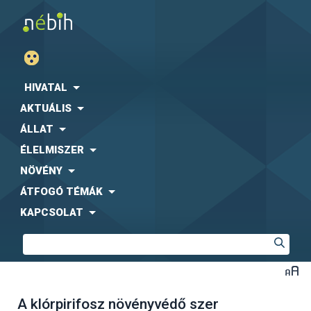
HIVATAL
AKTUÁLIS
ÁLLAT
ÉLELMISZER
NÖVÉNY
ÁTFOGÓ TÉMÁK
KAPCSOLAT
A klórpirifosz növényvédő szer