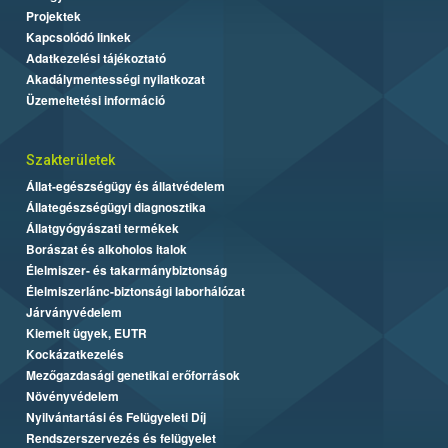
Projektek
Kapcsolódó linkek
Adatkezelési tájékoztató
Akadálymentességi nyilatkozat
Üzemeltetési információ
Szakterületek
Állat-egészségügy és állatvédelem
Állategészségügyi diagnosztika
Állatgyógyászati termékek
Borászat és alkoholos italok
Élelmiszer- és takarmánybiztonság
Élelmiszerlánc-biztonsági laborhálózat
Járványvédelem
Kiemelt ügyek, EUTR
Kockázatkezelés
Mezőgazdasági genetikai erőforrások
Növényvédelem
Nyilvántartási és Felügyeleti Díj
Rendszerszervezés és felügyelet