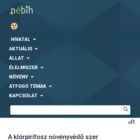
HIVATAL
AKTUÁLIS
ÁLLAT
ÉLELMISZER
NÖVÉNY
ÁTFOGÓ TÉMÁK
KAPCSOLAT
A klórpirifosz növényvédő szer