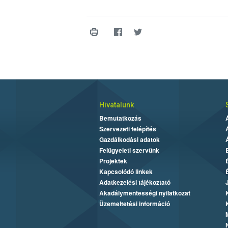
Hivatalunk
Bemutatkozás
Szervezeti felépítés
Gazdálkodási adatok
Felügyeleti szervünk
Projektek
Kapcsolódó linkek
Adatkezelési tájékoztató
Akadálymentességi nyilatkozat
Üzemeltetési információ