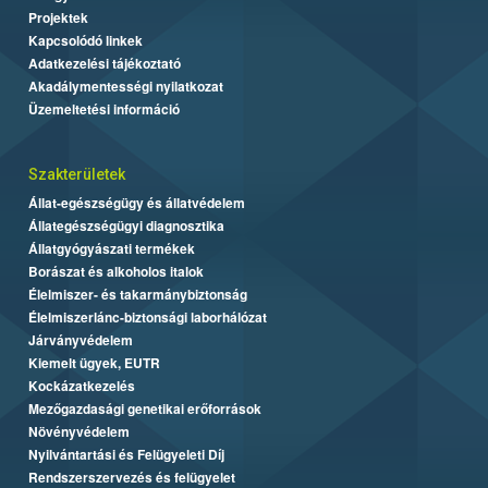
Projektek
Kapcsolódó linkek
Adatkezelési tájékoztató
Akadálymentességi nyilatkozat
Üzemeltetési információ
Szakterületek
Állat-egészségügy és állatvédelem
Állategészségügyi diagnosztika
Állatgyógyászati termékek
Borászat és alkoholos italok
Élelmiszer- és takarmánybiztonság
Élelmiszerlánc-biztonsági laborhálózat
Járványvédelem
Kiemelt ügyek, EUTR
Kockázatkezelés
Mezőgazdasági genetikai erőforrások
Növényvédelem
Nyilvántartási és Felügyeleti Díj
Rendszerszervezés és felügyelet