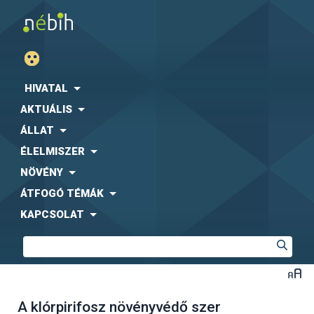
HIVATAL
AKTUÁLIS
ÁLLAT
ÉLELMISZER
NÖVÉNY
ÁTFOGÓ TÉMÁK
KAPCSOLAT
A klórpirifosz növényvédő szer