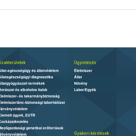
Szakterületek
Ügyintézés
Állat-egészségügy és állatvédelem
Élelmiszer
Állategészségügyi diagnosztika
Állat
Állatgyógyászati termékek
Növény
Borászat és alkoholos italok
Labor/Egyéb
Élelmiszer- és takarmánybiztonság
Élelmiszerlánc-biztonsági laborhálózat
Járványvédelem
Kiemelt ügyek, EUTR
Kockázatkezelés
Mezőgazdasági genetikai erőforrások
Gyakori kérdések
Növényvédelem