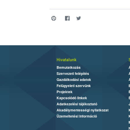
Hivatalunk
Bemutatkozás
Szervezeti felépítés
Gazdálkodási adatok
Felügyeleti szervünk
Projektek
Kapcsolódó linkek
Adatkezelési tájékoztató
Akadálymentességi nyilatkozat
Üzemeltetési információ