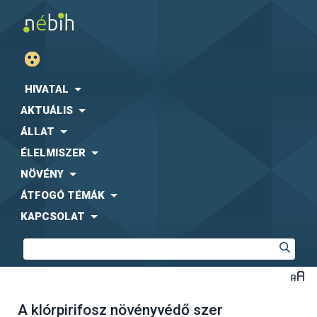
HIVATAL
AKTUÁLIS
ÁLLAT
ÉLELMISZER
NÖVÉNY
ÁTFOGÓ TÉMÁK
KAPCSOLAT
A klórpirifosz növényvédő szer