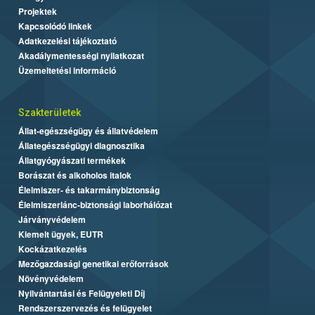
Projektek
Kapcsolódó linkek
Adatkezelési tájékoztató
Akadálymentességi nyilatkozat
Üzemeltetési információ
Szakterületek
Állat-egészségügy és állatvédelem
Állategészségügyi diagnosztika
Állatgyógyászati termékek
Borászat és alkoholos italok
Élelmiszer- és takarmánybiztonság
Élelmiszerlánc-biztonsági laborhálózat
Járványvédelem
Kiemelt ügyek, EUTR
Kockázatkezelés
Mezőgazdasági genetikai erőforrások
Növényvédelem
Nyilvántartási és Felügyeleti Díj
Rendszerszervezés és felügyelet