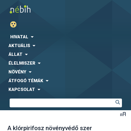
HIVATAL
AKTUÁLIS
ÁLLAT
ÉLELMISZER
NÖVÉNY
ÁTFOGÓ TÉMÁK
KAPCSOLAT
A klórpirifosz növényvédő szer