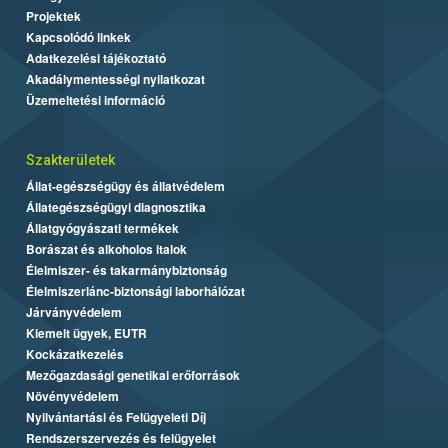
Projektek
Kapcsolódó linkek
Adatkezelési tájékoztató
Akadálymentességi nyilatkozat
Üzemeltetési információ
Szakterületek
Állat-egészségügy és állatvédelem
Állategészségügyi diagnosztika
Állatgyógyászati termékek
Borászat és alkoholos italok
Élelmiszer- és takarmánybiztonság
Élelmiszerlánc-biztonsági laborhálózat
Járványvédelem
Kiemelt ügyek, EUTR
Kockázatkezelés
Mezőgazdasági genetikai erőforrások
Növényvédelem
Nyilvántartási és Felügyeleti Díj
Rendszerszervezés és felügyelet