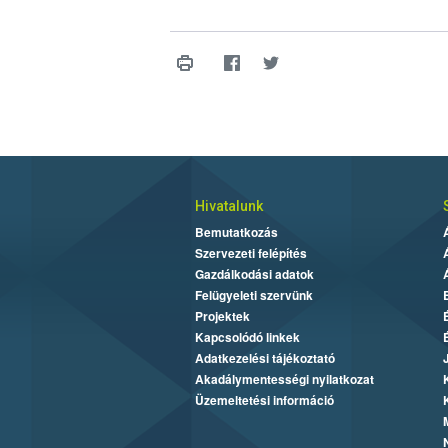
Hivatalunk
Bemutatkozás
Szervezeti felépítés
Gazdálkodási adatok
Felügyeleti szervünk
Projektek
Kapcsolódó linkek
Adatkezelési tájékoztató
Akadálymentességi nyilatkozat
Üzemeltetési információ