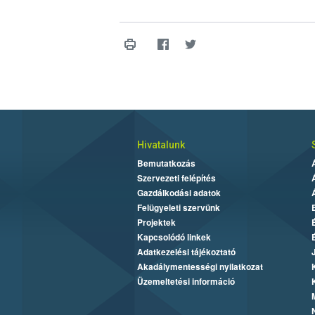
Hivatalunk
Bemutatkozás
Szervezeti felépítés
Gazdálkodási adatok
Felügyeleti szervünk
Projektek
Kapcsolódó linkek
Adatkezelési tájékoztató
Akadálymentességi nyilatkozat
Üzemeltetési információ